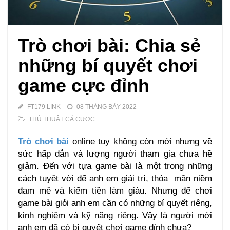
Trò chơi bài: Chia sẻ
những bí quyết chơi
game cực đỉnh
FT179 LINK
08 THÁNG BẢY 2022
THỦ THUẬT CÁ CƯỢC
Trò chơi bài
online tuy không còn mới nhưng về
sức hấp dẫn và lượng người tham gia chưa hề
giảm. Đến với tựa game bài là một trong những
cách tuyệt vời để anh em giải trí, thỏa mãn niềm
đam mê và kiếm tiền làm giàu. Nhưng để chơi
game bài giỏi anh em cần có những bí quyết riêng,
kinh nghiệm và kỹ năng riêng. Vậy là người mới
anh em đã có bí quyết chơi game đỉnh chưa?