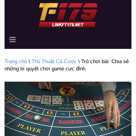
TOGGLE
NAVIGATION
Trang chủ
\
Thủ Thuật Cá Cược
\ Trò chơi bài: Chia sẻ
những bí quyết chơi game cực đỉnh