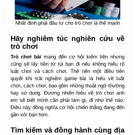
Nhất định phải đầu tư cho trò chơi là thế mạnh
Hãy nghiêm túc nghiên cứu về
trò chơi
Trò chơi bài
mang đến cơ hội kiếm tiền nhưng
cũng sẽ lấy tiền từ túi bạn đi nếu không hiểu rõ
luật chơi và cách chơi. Thế nên một điều tiên
quyết khi trải nghiệm game bài là hiểu về luật
chơi, cách chơi, bao gồm những thuật ngữ thường
hay sử dụng. Đương nhiên hiểu về trò chơi anh
em sẽ biết mình cần phải làm gì, đi như thế nào.
Điều này đồng nghĩa cơ hội chiến thắng đang đến
gần với bạn hơn.
Tìm kiếm và đồng hành cùng địa