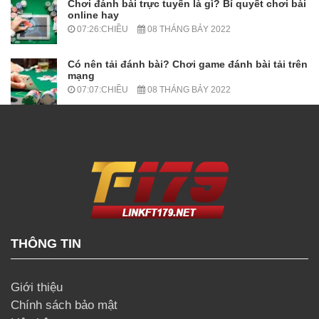
Chơi đánh bài trực tuyến là gì? Bí quyết chơi bài
online hay
07:26:CHIỀU
08 THÁNG BẢY 2022
Có nên tải đánh bài? Chơi game đánh bài tải trên
mạng
07:07:CHIỀU
08 THÁNG BẢY 2022
THÔNG TIN
Giới thiệu
Chính sách bảo mật