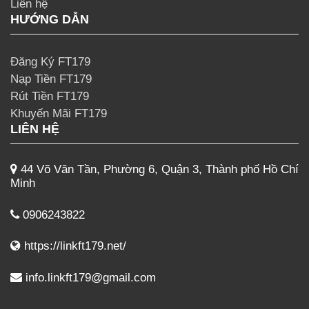
Liên hệ
HƯỚNG DẪN
Đăng Ký FT179
Nạp Tiền FT179
Rút Tiền FT179
Khuyến Mãi FT179
LIÊN HỆ
44 Võ Văn Tần, Phường 6, Quận 3, Thành phố Hồ Chí
Minh
0906243822
https://linkft179.net/
info.linkft179@gmail.com