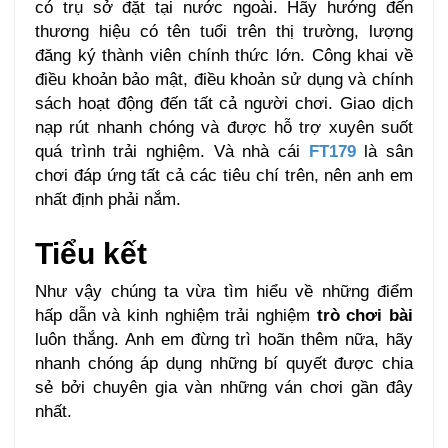
có trụ sở đặt tại nước ngoài. Hãy hướng đến
thương hiệu có tên tuổi trên thị trường, lượng
đăng ký thành viên chính thức lớn. Công khai về
điều khoản bảo mật, điều khoản sử dụng và chính
sách hoạt động đến tất cả người chơi. Giao dịch
nạp rút nhanh chóng và được hỗ trợ xuyên suốt
quá trình trải nghiệm. Và nhà cái
FT179
là sân
chơi đáp ứng tất cả các tiêu chí trên, nên anh em
nhất định phải nắm.
Tiểu kết
Như vậy chúng ta vừa tìm hiểu về những điểm
hấp dẫn và kinh nghiệm trải nghiệm
trò chơi bài
luôn thắng. Anh em đừng trì hoãn thêm nữa, hãy
nhanh chóng áp dụng những bí quyết được chia
sẻ bởi chuyên gia vàn những ván chơi gần đây
nhất.