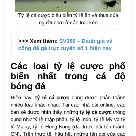
Tỷ lệ cá cược biểu diễn tỷ lệ ăn và thua của
người chơi ở các loại kèo
>>> Xem thêm:
SV388 – Đánh giá về
cổng đá gà trực tuyến số 1 hiện nay
Các loại tỷ lệ cược phổ
biến nhất trong cá độ
bóng đá
Hiện nay,
tỷ lệ cá cược
cũng được phân thành
nhiều loại khác nhau. Tại các nhà cái online, các
bạn sẽ được nhìn thấy những
tỷ lệ cá cược
thông
dụng như tỷ lệ thập phân, tỷ lệ Indo, tỷ lệ Mỹ và tỷ
lệ Malay, tỷ lệ Hong Kong (đã được đổi tên thành
CN). Trên thực tế, hầu hết những tên gọi của các