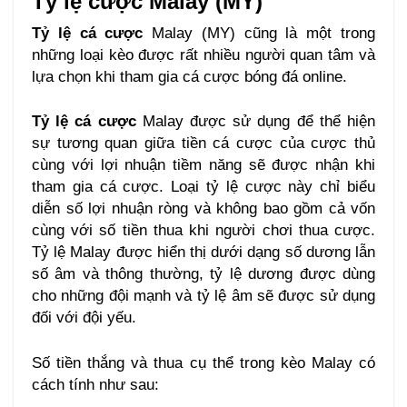
Tỷ lệ cược Malay (MY)
Tỷ lệ cá cược
Malay (MY) cũng là một trong
những loại kèo được rất nhiều người quan tâm và
lựa chọn khi tham gia cá cược bóng đá online.
Tỷ lệ cá cược
Malay được sử dụng để thể hiện
sự tương quan giữa tiền cá cược của cược thủ
cùng với lợi nhuận tiềm năng sẽ được nhận khi
tham gia cá cược. Loại tỷ lệ cược này chỉ biểu
diễn số lợi nhuận ròng và không bao gồm cả vốn
cùng với số tiền thua khi người chơi thua cược.
Tỷ lệ Malay được hiển thị dưới dạng số dương lẫn
số âm và thông thường, tỷ lệ dương được dùng
cho những đội mạnh và tỷ lệ âm sẽ được sử dụng
đối với đội yếu.
Số tiền thắng và thua cụ thể trong kèo Malay có
cách tính như sau: