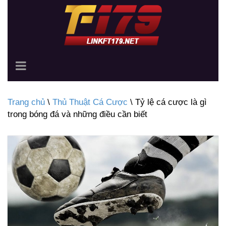
TOGGLE
NAVIGATION
Trang chủ
\
Thủ Thuật Cá Cược
\ Tỷ lệ cá cược là gì
trong bóng đá và những điều cần biết