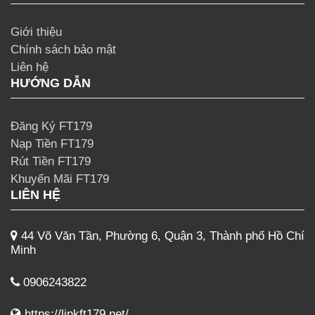
Giới thiệu
Chính sách bảo mật
Liên hệ
HƯỚNG DẪN
Đăng Ký FT179
Nạp Tiền FT179
Rút Tiền FT179
Khuyến Mãi FT179
LIÊN HỆ
44 Võ Văn Tần, Phường 6, Quận 3, Thành phố Hồ Chí
Minh
0906243822
https://linkft179.net/