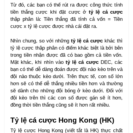
Từ đó, các bạn có thể rút ra được công thức tính
tiền thắng cược khi đặt cược ở
tỷ lệ cá cược
thập phân là: Tiền thắng đã tính cả vốn = Tiền
cược x tỷ lệ cược được nhà cái đặt ra.
Nhìn chung, so với những
tỷ lệ cá cược
khác thì
tỷ lệ cược thập phân có điểm khác biệt là bởi bên
trong tiền nhận được đã có bao gồm cả tiền vốn.
Mặt khác, khi nhìn vào
tỷ lệ cá cược
DEC, các
bạn có thể dễ dàng đoán được đội nào kèo trên và
đội nào thuộc kèo dưới. Trên thực tế, con số lớn
hơn sẽ có thể dễ thắng nhiều tiền hơn và thường
sẽ dành cho những đội bóng ở kèo dưới. Đối với
đội kèo trên thì các con số được gán sẽ ít hơn,
đồng thời tiền thắng cũng sẽ ít hơn rất nhiều.
Tỷ lệ cá cược Hong Kong (HK)
Tỷ lệ cược Hong Kong (viết tắt là HK) thực chất