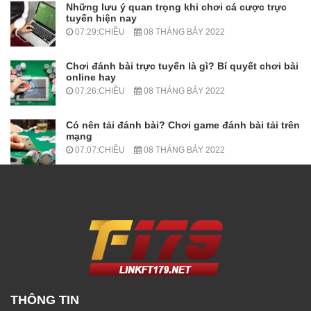
Những lưu ý quan trọng khi chơi cá cược trực
tuyến hiện nay
07:29:CHIỀU
08 THÁNG BẢY 2022
Chơi đánh bài trực tuyến là gì? Bí quyết chơi bài
online hay
07:26:CHIỀU
08 THÁNG BẢY 2022
Có nên tải đánh bài? Chơi game đánh bài tải trên
mạng
07:07:CHIỀU
08 THÁNG BẢY 2022
THÔNG TIN