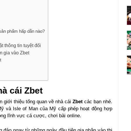
g sản phẩm hấp dẫn nào?
 thông tin tuyệt đối
m gia vào Zbet
t
hà cái Zbet
n giới thiệu tổng quan về nhà cái
Zbet
các bạn nhé.
 Mỹ và Isle of Man của Mỹ cấp phép hoạt động hợp
ng lĩnh vực cá cược, chơi bài online.
 đảo ngay từ những ngày đầu tiên gia nhập vào thị