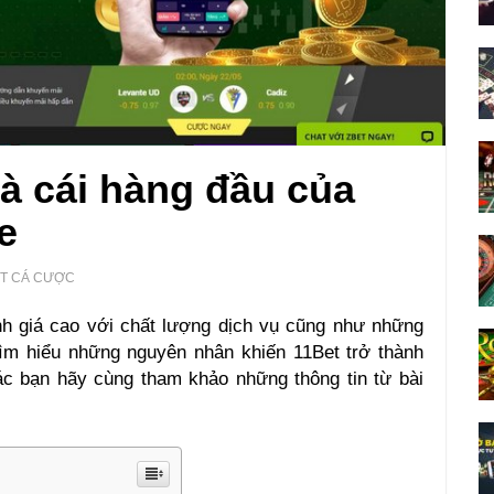
à cái hàng đầu của
e
T CÁ CƯỢC
h giá cao với chất lượng dịch vụ cũng như những
m hiểu những nguyên nhân khiến 11Bet trở thành
ác bạn hãy cùng tham khảo những thông tin từ bài