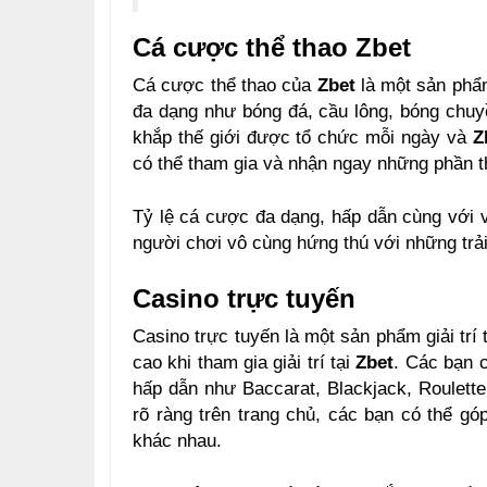
Cá cược thể thao Zbet
Cá cược thể thao của
Zbet
là một sản phẩ
đa dạng như bóng đá, cầu lông, bóng chuy
khắp thế giới được tổ chức mỗi ngày và
Z
có thể tham gia và nhận ngay những phần 
Tỷ lệ cá cược đa dạng, hấp dẫn cùng với 
người chơi vô cùng hứng thú với những trải
Casino trực tuyến
Casino trực tuyến là một sản phẩm giải trí
cao khi tham gia giải trí tại
Zbet
. Các bạn 
hấp dẫn như Baccarat, Blackjack, Roulett
rõ ràng trên trang chủ, các bạn có thể gó
khác nhau.