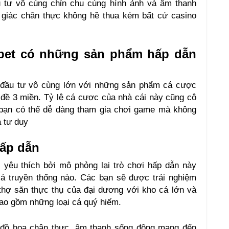
tư vô cùng chỉn chu cùng hình ảnh và âm thanh
giác chân thực không hề thua kém bất cứ casino
Zbet có những sản phẩm hấp dẫn
đầu tư vô cùng lớn với những sản phẩm cá cược
ô đề 3 miền. Tỷ lệ cá cược của nhà cái này cũng cô
c bạn có thể dễ dàng tham gia chơi game mà không
à tư duy
hấp dẫn
 yêu thích bởi mô phỏng lại trò chơi hấp dẫn này
 truyền thống nào. Các bạn sẽ được trải nghiệm
thợ săn thực thụ của đại dương với kho cá lớn và
ao gồm những loại cá quý hiếm.
 đồ họa chân thực, âm thanh sống động mang đến