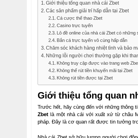
Giới thiệu tổng quan nhà cái Zbet
Các sản phẩm giải trí hấp dẫn tại Zbet
Cá cược thể thao Zbet
Casino trực tuyến
Lô đề online của nhà cái Zbet có nhữn
Bắn cá trực tuyến vô cùng hấp dẫn
Chăm sóc khách hàng nhiệt tình và bảo mật
Những lỗi người chơi thường gặp khi tha
Không truy cập được vào trang web Zbe
Không thể rút tiền khuyến mãi tại Zbet
Không rút tiền được tại Zbet
Giới thiệu tổng quan n
Trước hết, hãy cùng đến với những thông ti
Zbet
là một nhà cái với xuất xứ từ châu
pháp. Đây là cơ quan rất được tin tưởng tro
Nhà cái Zbet sở hữu lượng người chơi đông