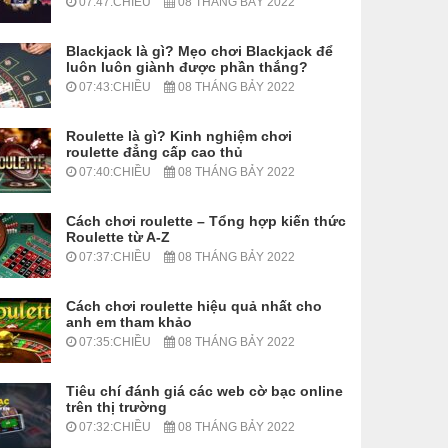
07:47:CHIỀU
08 THÁNG BẢY 2022
Blackjack là gì? Mẹo chơi Blackjack để
luôn luôn giành được phần thắng?
07:43:CHIỀU
08 THÁNG BẢY 2022
Roulette là gì? Kinh nghiệm chơi
roulette đẳng cấp cao thủ
07:40:CHIỀU
08 THÁNG BẢY 2022
Cách chơi roulette – Tổng hợp kiến thức
Roulette từ A-Z
07:37:CHIỀU
08 THÁNG BẢY 2022
Cách chơi roulette hiệu quả nhất cho
anh em tham khảo
07:35:CHIỀU
08 THÁNG BẢY 2022
Tiêu chí đánh giá các web cờ bạc online
trên thị trường
07:32:CHIỀU
08 THÁNG BẢY 2022